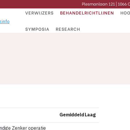
Plesmanlaan 121 | 1066
VERWIJZERS
BEHANDELRICHTLIJNEN
HOO
SYMPOSIA
RESEARCH
Gemiddeld
Laag
ndige Zenker operatie