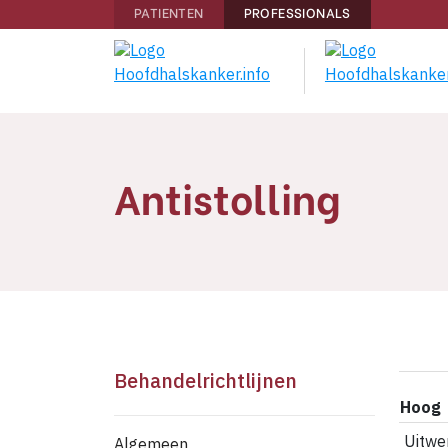
PATIENTEN
PROFESSIONALS
Antistolling
Behandelrichtlijnen
Hoog
Uitwe
Algemeen