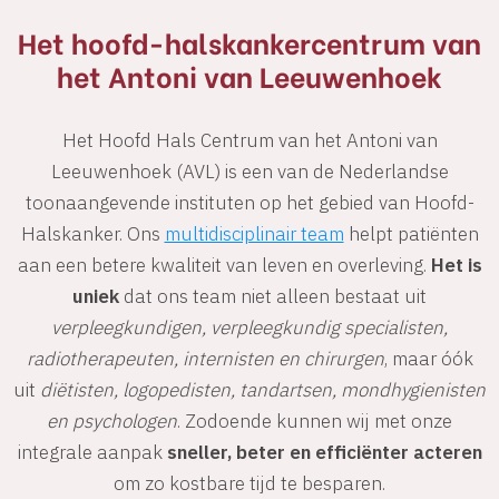
Het hoofd-halskankercentrum van
het Antoni van Leeuwenhoek
Het Hoofd Hals Centrum van het Antoni van
Leeuwenhoek (AVL) is een van de Nederlandse
toonaangevende instituten op het gebied van Hoofd-
Halskanker. Ons
multidisciplinair team
helpt patiënten
aan een betere kwaliteit van leven en overleving.
Het is
uniek
dat ons team niet alleen bestaat uit
verpleegkundigen, verpleegkundig specialisten,
radiotherapeuten, internisten en chirurgen
, maar óók
uit
diëtisten, logopedisten, tandartsen, mondhygienisten
en psychologen
. Zodoende kunnen wij met onze
integrale aanpak
sneller, beter en efficiënter acteren
om zo kostbare tijd te besparen.