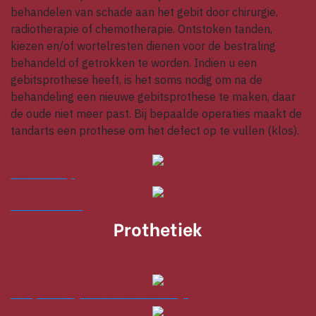
behandelen van schade aan het gebit door chirurgie,
radiotherapie of chemotherapie. Ontstoken tanden,
kiezen en/of wortelresten dienen voor de bestraling
behandeld of getrokken te worden. Indien u een
gebitsprothese heeft, is het soms nodig om na de
behandeling een nieuwe gebitsprothese te maken, daar
de oude niet meer past. Bij bepaalde operaties maakt de
tandarts een prothese om het defect op te vullen (klos).
Menno Krap
Gwen Honnef
Prothetiek
Anique Slingerland-van der Jagt