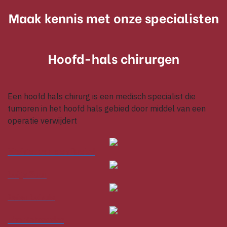
Maak kennis met onze specialisten
Hoofd-hals chirurgen
Een hoofd hals chirurg is een medisch specialist die
tumoren in het hoofd hals gebied door middel van een
operatie verwijdert
Michiel van den Brekel
Lotje Zuur
Peter Lohuis
Pim Schreuder