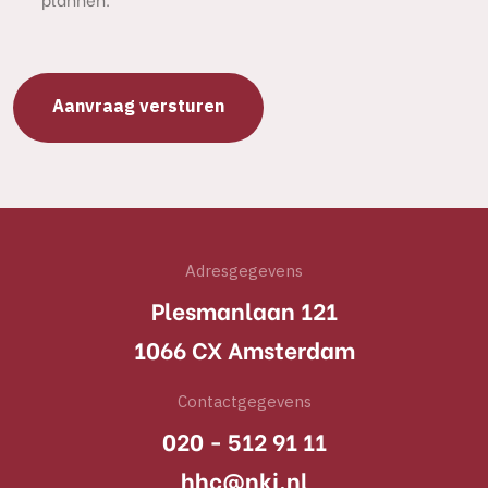
Adresgegevens
Plesmanlaan 121
1066 CX Amsterdam
Contactgegevens
020 - 512 91 11
hhc@nki.nl