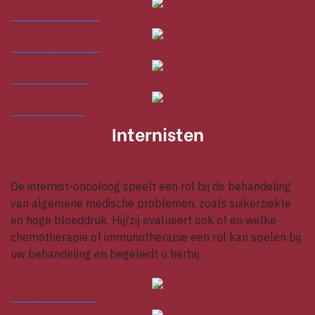
Judi van Diessen
Leonie Exterkate
Jeroen Houben
Arash Navran
Internisten
De internist-oncoloog speelt een rol bij de behandeling
van algemene medische problemen, zoals suikerziekte
en hoge bloeddruk. Hij/zij evalueert ook of en welke
chemotherapie of immunotherapie een rol kan spelen bij
uw behandeling en begeleidt u herbij.
Jan Paul de Boer