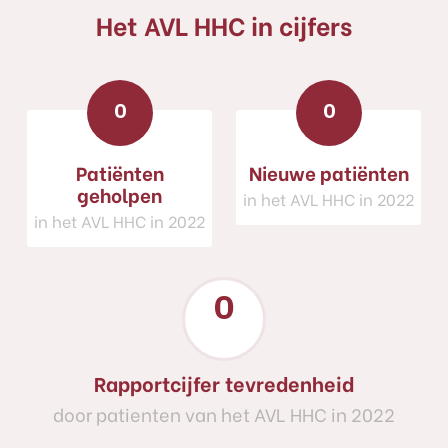
Het AVL HHC in cijfers
0
0
Patiënten
Nieuwe patiënten
geholpen
in het AVL HHC in 2022
in het AVL HHC in 2022
0
Rapportcijfer tevredenheid
door patienten van het AVL HHC in 2022