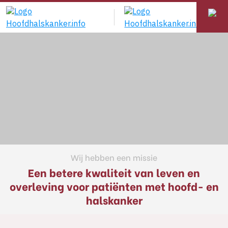
Wij hebben een missie
Een betere kwaliteit van leven en
overleving voor patiënten met hoofd- en
halskanker