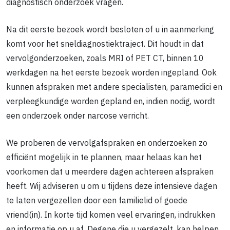
diagnostisch onderzoek vragen.
Na dit eerste bezoek wordt besloten of u in aanmerking
komt voor het sneldiagnostiektraject. Dit houdt in dat
vervolgonderzoeken, zoals MRI of PET CT, binnen 10
werkdagen na het eerste bezoek worden ingepland. Ook
kunnen afspraken met andere specialisten, paramedici en
verpleegkundige worden gepland en, indien nodig, wordt
een onderzoek onder narcose verricht.
We proberen de vervolgafspraken en onderzoeken zo
efficiënt mogelijk in te plannen, maar helaas kan het
voorkomen dat u meerdere dagen achtereen afspraken
heeft. Wij adviseren u om u tijdens deze intensieve dagen
te laten vergezellen door een familielid of goede
vriend(in). In korte tijd komen veel ervaringen, indrukken
en informatie op u af. Degene die u vergezelt, kan helpen