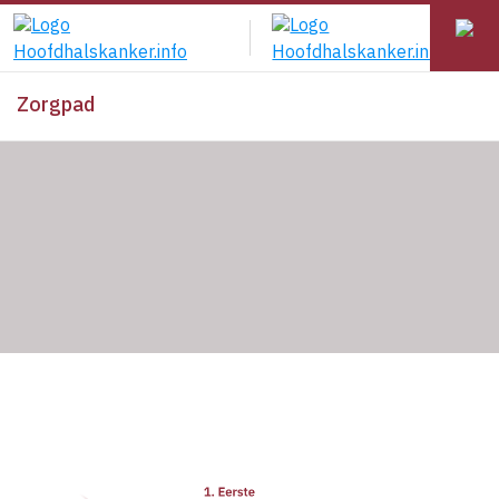
Zorgpad