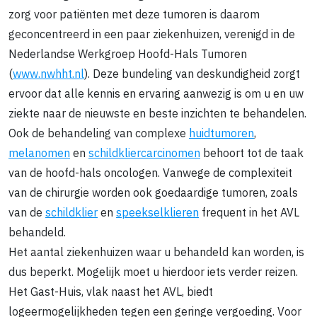
zorg voor patiënten met deze tumoren is daarom
geconcentreerd in een paar ziekenhuizen, verenigd in de
Nederlandse Werkgroep Hoofd-Hals Tumoren
(
www.nwhht.nl
). Deze bundeling van deskundigheid zorgt
ervoor dat alle kennis en ervaring aanwezig is om u en uw
ziekte naar de nieuwste en beste inzichten te behandelen.
Ook de behandeling van complexe
huidtumoren
,
melanomen
en
schildkliercarcinomen
behoort tot de taak
van de hoofd-hals oncologen. Vanwege de complexiteit
van de chirurgie worden ook goedaardige tumoren, zoals
van de
schildklier
en
speekselklieren
frequent in het AVL
behandeld.
Het aantal ziekenhuizen waar u behandeld kan worden, is
dus beperkt. Mogelijk moet u hierdoor iets verder reizen.
Het Gast-Huis, vlak naast het AVL, biedt
logeermogelijkheden tegen een geringe vergoeding. Voor