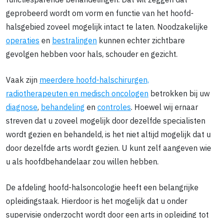
functiesparende behandelingen. Dat wil zeggen dat
geprobeerd wordt om vorm en functie van het hoofd-
halsgebied zoveel mogelijk intact te laten. Noodzakelijke
operaties
en
bestralingen
kunnen echter zichtbare
gevolgen hebben voor hals, schouder en gezicht.
Vaak zijn
meerdere hoofd-halschirurgen,
radiotherapeuten en medisch oncologen
betrokken bij uw
diagnose
,
behandeling
en
controles
. Hoewel wij ernaar
streven dat u zoveel mogelijk door dezelfde specialisten
wordt gezien en behandeld, is het niet altijd mogelijk dat u
door dezelfde arts wordt gezien. U kunt zelf aangeven wie
u als hoofdbehandelaar zou willen hebben.
De afdeling hoofd-halsoncologie heeft een belangrijke
opleidingstaak. Hierdoor is het mogelijk dat u onder
supervisie onderzocht wordt door een arts in opleiding tot