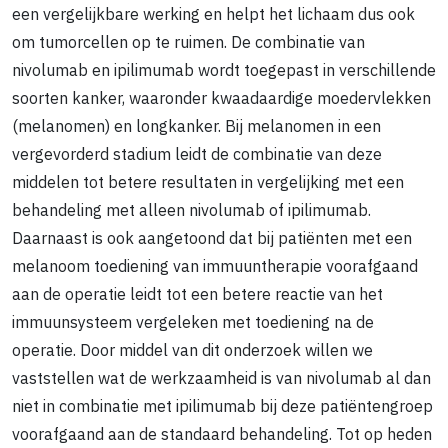
een vergelijkbare werking en helpt het lichaam dus ook
om tumorcellen op te ruimen. De combinatie van
nivolumab en ipilimumab wordt toegepast in verschillende
soorten kanker, waaronder kwaadaardige moedervlekken
(melanomen) en longkanker. Bij melanomen in een
vergevorderd stadium leidt de combinatie van deze
middelen tot betere resultaten in vergelijking met een
behandeling met alleen nivolumab of ipilimumab.
Daarnaast is ook aangetoond dat bij patiënten met een
melanoom toediening van immuuntherapie voorafgaand
aan de operatie leidt tot een betere reactie van het
immuunsysteem vergeleken met toediening na de
operatie. Door middel van dit onderzoek willen we
vaststellen wat de werkzaamheid is van nivolumab al dan
niet in combinatie met ipilimumab bij deze patiëntengroep
voorafgaand aan de standaard behandeling. Tot op heden