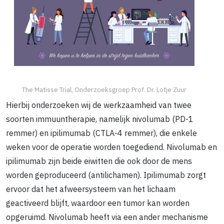
The Matisse Trial, Onderzoeksgroep Prof. Dr. Lotje Zuur
Hierbij onderzoeken wij de werkzaamheid van twee
soorten immuuntherapie, namelijk nivolumab (PD-1
remmer) en ipilimumab (CTLA-4 remmer), die enkele
weken voor de operatie worden toegediend. Nivolumab en
ipilimumab zijn beide eiwitten die ook door de mens
worden geproduceerd (antilichamen). Ipilimumab zorgt
ervoor dat het afweersysteem van het lichaam
geactiveerd blijft, waardoor een tumor kan worden
opgeruimd. Nivolumab heeft via een ander mechanisme