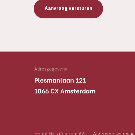
Adresgegevens
Plesmanlaan 121
1066 CX Amsterdam
Hoofd Hals Centrum AVL
-
Algemene voorwaa