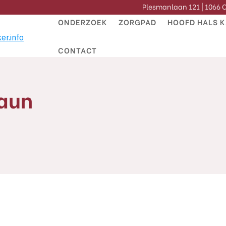
Plesmanlaan 121 | 1066
ONDERZOEK
ZORGPAD
HOOFD HALS 
CONTACT
raun