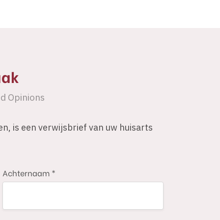
aak
d Opinions
, is een verwijsbrief van uw huisarts
Achternaam *