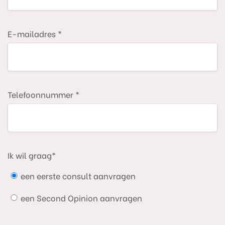
E-mailadres *
Telefoonnummer *
Ik wil graag*
een eerste consult aanvragen
een Second Opinion aanvragen