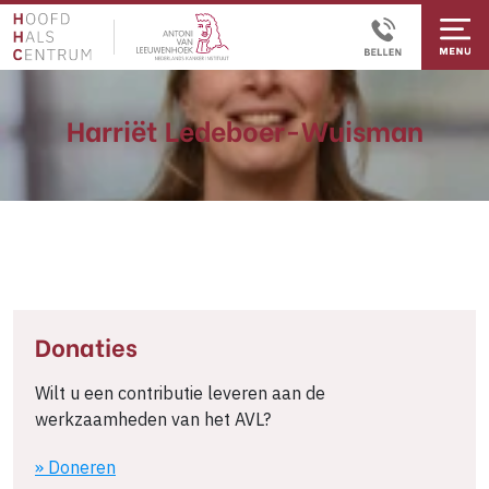
Harriët Ledeboer-Wuisman
Donaties
Wilt u een contributie leveren aan de
werkzaamheden van het AVL?
» Doneren