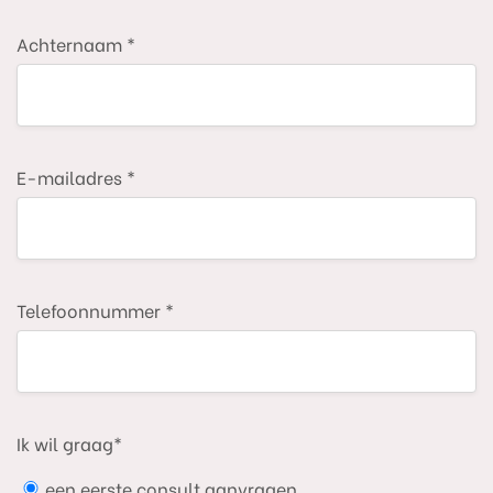
Achternaam *
E-mailadres *
Telefoonnummer *
Ik wil graag*
een eerste consult aanvragen