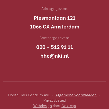
Adresgegevens
Plesmanlaan 121
1066 CX Amsterdam
Contactgegevens
020 - 512 91 11
hhc@nki.nl
Hoofd Hals Centrum AVL
-
Algemene voorwaarden
-
Privacybeleid
Webdesign
door
Nextcap