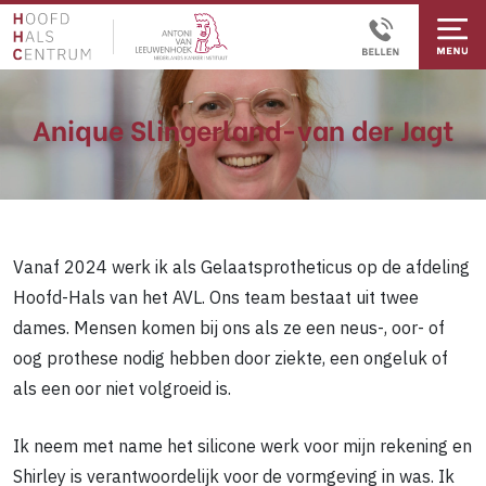
Anique Slingerland-van der Jagt
Vanaf 2024 werk ik als Gelaatsprotheticus op de afdeling
Hoofd-Hals van het AVL. Ons team bestaat uit twee
dames. Mensen komen bij ons als ze een neus-, oor- of
oog prothese nodig hebben door ziekte, een ongeluk of
als een oor niet volgroeid is.
Ik neem met name het silicone werk voor mijn rekening en
Shirley is verantwoordelijk voor de vormgeving in was. Ik